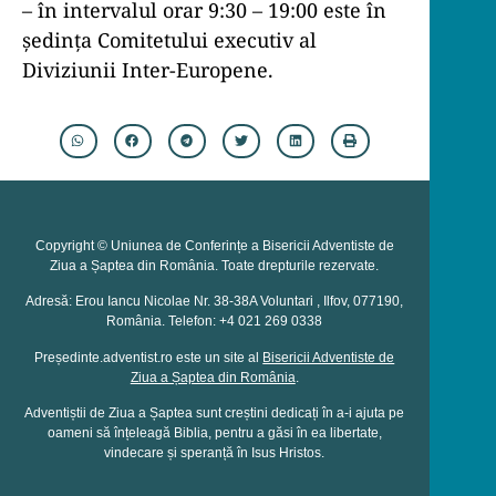
– în intervalul orar 9:30 – 19:00 este în
ședința Comitetului executiv al
Diviziunii Inter-Europene.
Copyright © Uniunea de Conferințe a Bisericii Adventiste de
Ziua a Șaptea din România. Toate drepturile rezervate.
Adresă: Erou Iancu Nicolae Nr. 38-38A Voluntari , Ilfov, 077190,
România. Telefon: +4 021 269 0338
Președinte.adventist.ro este un site al
Bisericii Adventiste de
Ziua a Șaptea din România
.
Adventiștii de Ziua a Șaptea sunt creștini dedicați în a-i ajuta pe
oameni să înțeleagă Biblia, pentru a găsi în ea libertate,
vindecare și speranță în Isus Hristos.