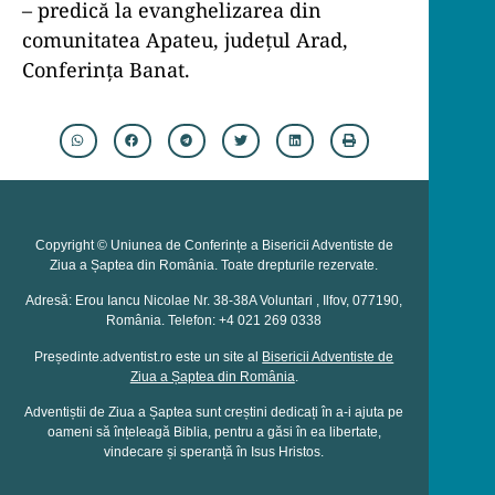
– predică la evanghelizarea din
comunitatea Apateu, județul Arad,
Conferința Banat.
Copyright © Uniunea de Conferințe a Bisericii Adventiste de
Ziua a Șaptea din România. Toate drepturile rezervate.
Adresă: Erou Iancu Nicolae Nr. 38-38A Voluntari , Ilfov, 077190,
România. Telefon: +4 021 269 0338
Președinte.adventist.ro este un site al
Bisericii Adventiste de
Ziua a Șaptea din România
.
Adventiștii de Ziua a Șaptea sunt creștini dedicați în a-i ajuta pe
oameni să înțeleagă Biblia, pentru a găsi în ea libertate,
vindecare și speranță în Isus Hristos.