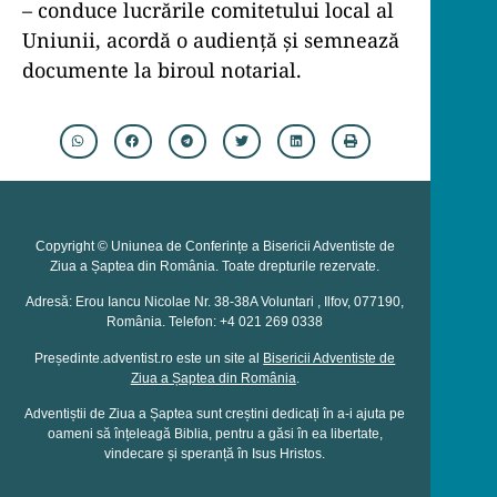
– conduce lucrările comitetului local al
Uniunii, acordă o audiență și semnează
documente la biroul notarial.
Copyright © Uniunea de Conferințe a Bisericii Adventiste de
Ziua a Șaptea din România. Toate drepturile rezervate.
Adresă: Erou Iancu Nicolae Nr. 38-38A Voluntari , Ilfov, 077190,
România. Telefon: +4 021 269 0338
Președinte.adventist.ro este un site al
Bisericii Adventiste de
Ziua a Șaptea din România
.
Adventiștii de Ziua a Șaptea sunt creștini dedicați în a-i ajuta pe
oameni să înțeleagă Biblia, pentru a găsi în ea libertate,
vindecare și speranță în Isus Hristos.