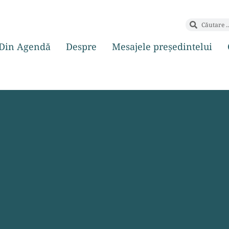
Din Agendă
Despre
Mesajele președintelui