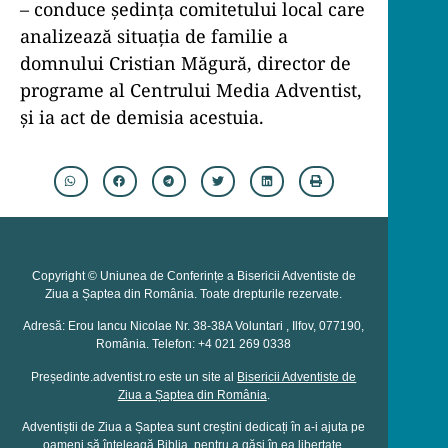
– conduce ședința comitetului local care
analizează situația de familie a
domnului Cristian Măgură, director de
programe al Centrului Media Adventist,
și ia act de demisia acestuia.
Copyright © Uniunea de Conferințe a Bisericii Adventiste de
Ziua a Șaptea din România. Toate drepturile rezervate.
Adresă: Erou Iancu Nicolae Nr. 38-38A Voluntari , Ilfov, 077190,
România. Telefon: +4 021 269 0338
Președinte.adventist.ro este un site al
Bisericii Adventiste de
Ziua a Șaptea din România
.
Adventiștii de Ziua a Șaptea sunt creștini dedicați în a-i ajuta pe
oameni să înțeleagă Biblia, pentru a găsi în ea libertate,