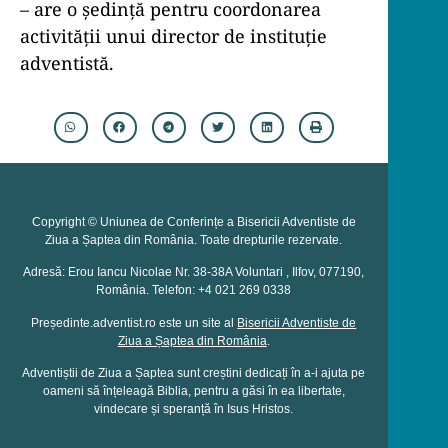
– are o ședință pentru coordonarea
activității unui director de instituție
adventistă.
Copyright © Uniunea de Conferințe a Bisericii Adventiste de
Ziua a Șaptea din România. Toate drepturile rezervate.
Adresă: Erou Iancu Nicolae Nr. 38-38A Voluntari , Ilfov, 077190,
România. Telefon: +4 021 269 0338
Președinte.adventist.ro este un site al
Bisericii Adventiste de
Ziua a Șaptea din România
.
Adventiștii de Ziua a Șaptea sunt creștini dedicați în a-i ajuta pe
oameni să înțeleagă Biblia, pentru a găsi în ea libertate,
vindecare și speranță în Isus Hristos.