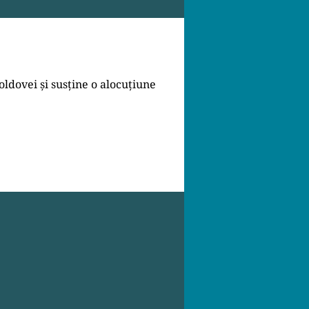
ldovei și susține o alocuțiune