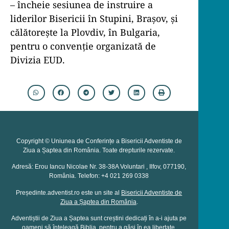
– încheie sesiunea de instruire a
liderilor Bisericii în Stupini, Brașov, și
călătorește la Plovdiv, în Bulgaria,
pentru o convenție organizată de
Divizia EUD.
Copyright © Uniunea de Conferințe a Bisericii Adventiste de
Ziua a Șaptea din România. Toate drepturile rezervate.
Adresă: Erou Iancu Nicolae Nr. 38-38A Voluntari , Ilfov, 077190,
România. Telefon: +4 021 269 0338
Președinte.adventist.ro este un site al
Bisericii Adventiste de
Ziua a Șaptea din România
.
Adventiștii de Ziua a Șaptea sunt creștini dedicați în a-i ajuta pe
oameni să înțeleagă Biblia, pentru a găsi în ea libertate,