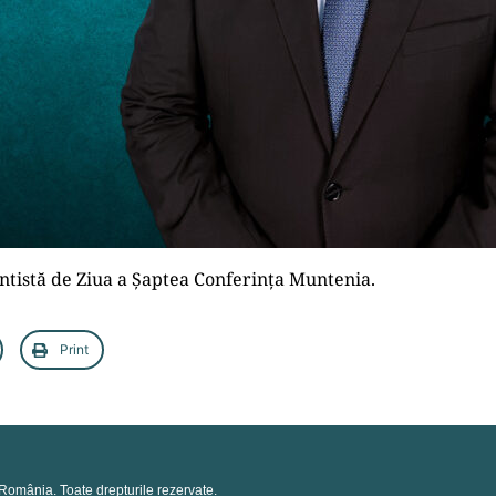
entistă de Ziua a Șaptea Conferința Muntenia.
Print
România. Toate drepturile rezervate.