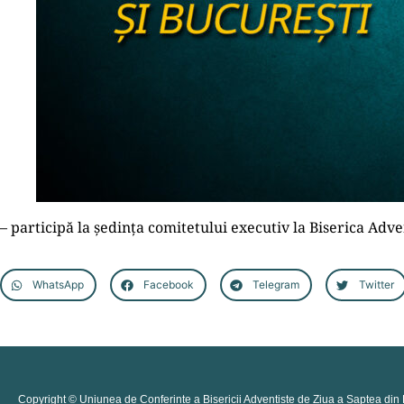
– participă la ședința comitetului executiv la Biserica Adv
WhatsApp
Facebook
Telegram
Twitter
Copyright © Uniunea de Conferințe a Bisericii Adventiste de Ziua a Șaptea din 