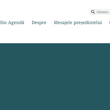
Din Agendă
Despre
Mesajele președintelui