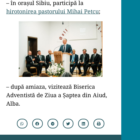
– în orașul Sibiu, participă la
hirotonirea pastorului Mihai Petcu
;
– după amiaza, vizitează Biserica
Adventistă de Ziua a Șaptea din Aiud,
Alba.