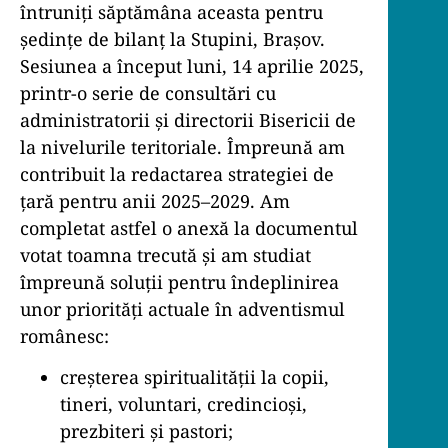
întruniți săptămâna aceasta pentru
ședințe de bilanț la Stupini, Brașov.
Sesiunea a început luni, 14 aprilie 2025,
printr-o serie de consultări cu
administratorii și directorii Bisericii de
la nivelurile teritoriale. Împreună am
contribuit la redactarea strategiei de
țară pentru anii 2025–2029. Am
completat astfel o anexă la documentul
votat toamna trecută și am studiat
împreună soluții pentru îndeplinirea
unor priorități actuale în adventismul
românesc:
creșterea spiritualității la copii,
tineri, voluntari, credincioși,
prezbiteri și pastori;