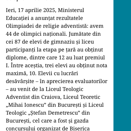
Ieri, 17 aprilie 2025, Ministerul
Educației a anunțat rezultatele
Olimpiadei de religie adventistă: avem
44 de olimpici naționali. Jumătate din
cei 87 de elevi de gimnaziu și liceu
participanți la etapa pe țară au obținut
diplome, dintre care 12 au luat premiul
I. Între aceștia, trei elevi au obținut nota
maximă, 10. Elevii cu lucrări
desăvârșite – în aprecierea evaluatorilor
– au venit de la Liceul Teologic
Adventist din Craiova, Liceul Teoretic
„Mihai Ionescu” din București și Liceul
Teologic „Ștefan Demetrescu” din
București, cel care a fost și gazda
concursului organizat de Biserica