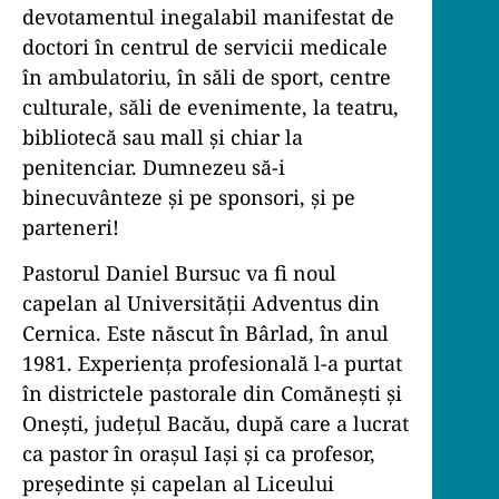
devotamentul inegalabil manifestat de
doctori în centrul de servicii medicale
în ambulatoriu, în săli de sport, centre
culturale, săli de evenimente, la teatru,
bibliotecă sau mall și chiar la
penitenciar. Dumnezeu să-i
binecuvânteze și pe sponsori, și pe
parteneri!
Pastorul Daniel Bursuc va fi noul
capelan al Universității Adventus din
Cernica. Este născut în Bârlad, în anul
1981. Experiența profesională l-a purtat
în districtele pastorale din Comănești și
Onești, județul Bacău, după care a lucrat
ca pastor în orașul Iași și ca profesor,
președinte și capelan al Liceului