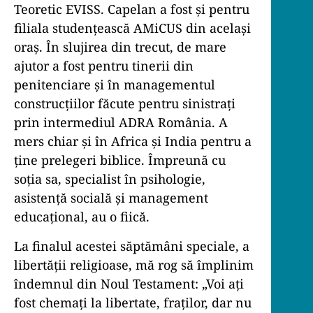
Teoretic EVISS. Capelan a fost și pentru
filiala studențească AMiCUS din același
oraș. În slujirea din trecut, de mare
ajutor a fost pentru tinerii din
penitenciare și în managementul
construcțiilor făcute pentru sinistrați
prin intermediul ADRA România. A
mers chiar și în Africa și India pentru a
ține prelegeri biblice. Împreună cu
soția sa, specialist în psihologie,
asistență socială și management
educațional, au o fiică.
La finalul acestei săptămâni speciale, a
libertății religioase, mă rog să împlinim
îndemnul din Noul Testament: „Voi aţi
fost chemaţi la libertate, fraţilor, dar nu