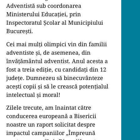
Adventistă sub coordonarea
Ministerului Educației, prin
Inspectoratul Școlar al Municipiului
București.
Cei mai mulți olimpici vin din familii
adventiste și, de asemenea, din
învățământul adventist. Anul acesta a
fost a treia ediție, cu candidați din 12
județe. Dumnezeu să binecuvânteze
acești copii și să le crească potențialul
intelectual și moral!
Zilele trecute, am înaintat către
conducerea europeană a Bisericii
noastre un raport solicitat despre
impactul campaniilor „Împreună