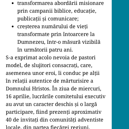
transformarea abordării misionare
prin campanii biblice, educație,
publicații și comunicare;
creșterea numărului de vieți
transformate prin întoarcere la
Dumnezeu, într-o măsură vizibilă
în următorii patru ani.
S-a exprimat acolo nevoia de pastori
model, de slujitori consacrați, care,
asemenea unor eroi, îi conduc pe alții
în relații autentice de mărturisire a
Domnului Hristos. În ziua de miercuri,
16 aprilie, lucrările comitetului executiv
au avut un caracter deschis și o largă
participare, fiind prezenți aproximativ
40 de invitați din comunități adventiste
locale, din partea fiecărei regiuni.