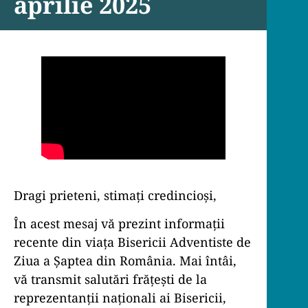
aprilie 2025
Dragi prieteni, stimați credincioși,
În acest mesaj vă prezint informații
recente din viața Bisericii Adventiste de
Ziua a Șaptea din România. Mai întâi,
vă transmit salutări frățești de la
reprezentanții naționali ai Bisericii,