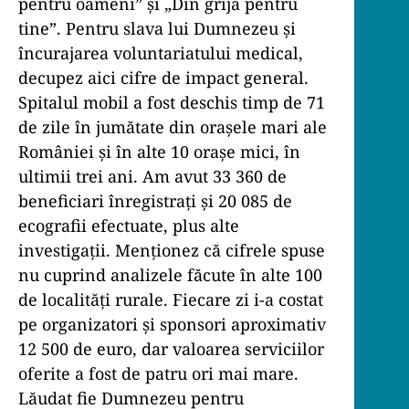
pentru oameni” și „Din grijă pentru
tine”. Pentru slava lui Dumnezeu și
încurajarea voluntariatului medical,
decupez aici cifre de impact general.
Spitalul mobil a fost deschis timp de 71
de zile în jumătate din orașele mari ale
României și în alte 10 orașe mici, în
ultimii trei ani. Am avut 33 360 de
beneficiari înregistrați și 20 085 de
ecografii efectuate, plus alte
investigații. Menționez că cifrele spuse
nu cuprind analizele făcute în alte 100
de localități rurale. Fiecare zi i-a costat
pe organizatori și sponsori aproximativ
12 500 de euro, dar valoarea serviciilor
oferite a fost de patru ori mai mare.
Lăudat fie Dumnezeu pentru