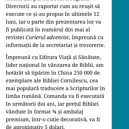
Directorii au raportat cum au reușit să
execute ce și-au propus în ultimele 12
luni, iar o parte din prezentarea lor va
fi publicată în numărul din mai al
revistei
Curierul adventist
, împreună cu
informații de la secretariat și trezorerie.
Împreună cu Editura Viață și Sănătate,
lider național în vânzarea de Biblii, am
hotărât să tipărim în China 250 000 de
exemplare ale Bibliei Cornilescu, cea
mai populară traducere a Scripturilor în
limba română. Comanda va fi executată
în următorii doi ani, iar prețul Bibliei
vândute în format ¾ și ambalaj
premium, într-o cutie decorativă, va fi
de aproximativ 5 dolari.