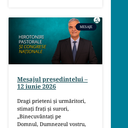
MESAJE
Mesajul președintelui –
12 iunie 2026
Dragi prieteni și urmăritori,
stimați frați și surori,
„Binecuvântați pe
Domnul, Dumnezeul vostru,