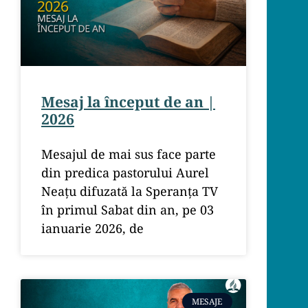
Mesaj la început de an |
2026
Mesajul de mai sus face parte
din predica pastorului Aurel
Neațu difuzată la Speranța TV
în primul Sabat din an, pe 03
ianuarie 2026, de
MESAJE