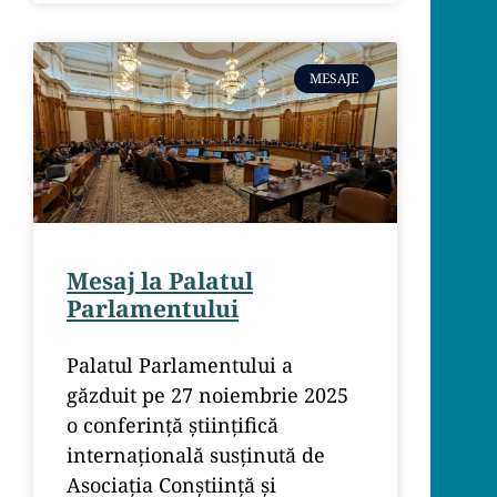
MESAJE
Mesaj la Palatul
Parlamentului
Palatul Parlamentului a
găzduit pe 27 noiembrie 2025
o conferință științifică
internațională susținută de
Asociația Conștiință și