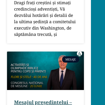
Dragi frați creștini și stimați
credincioși adventiști, Vă
dezvălui hotărâri și detalii de
la ultima ședință a comitetului
executiv din Washington, de
săptămâna trecută, și
MESAJE
Mesajul președintelui –