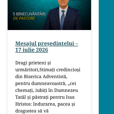
Mesajul președintelui –
17 iulie 2026
Dragi prieteni și
urmăritori,Stimați credincioși
din Biserica Adventistă,
pentru dumneavoastră, „cei
chemaţi, iubiţi în Dumnezeu
Tatăl şi păstraţi pentru Isus
Hristos: îndurarea, pacea şi
dragostea să vă