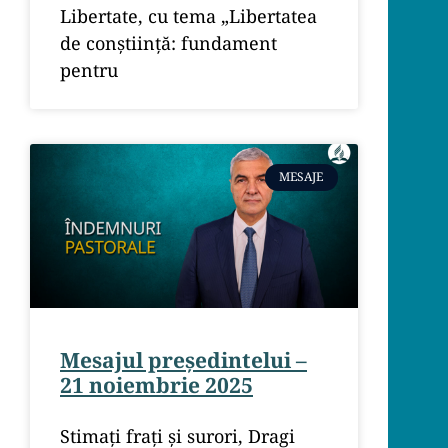
Libertate, cu tema „Libertatea
de conștiință: fundament
pentru
MESAJE
Mesajul președintelui –
21 noiembrie 2025
Stimați frați și surori, Dragi