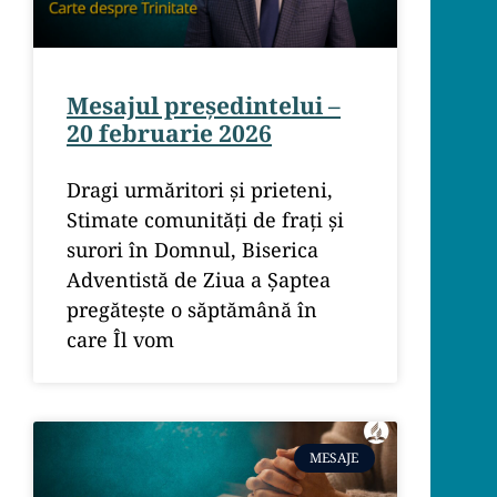
Mesajul președintelui –
20 februarie 2026
Dragi urmăritori și prieteni,
Stimate comunități de frați și
surori în Domnul, Biserica
Adventistă de Ziua a Șaptea
pregătește o săptămână în
care Îl vom
MESAJE