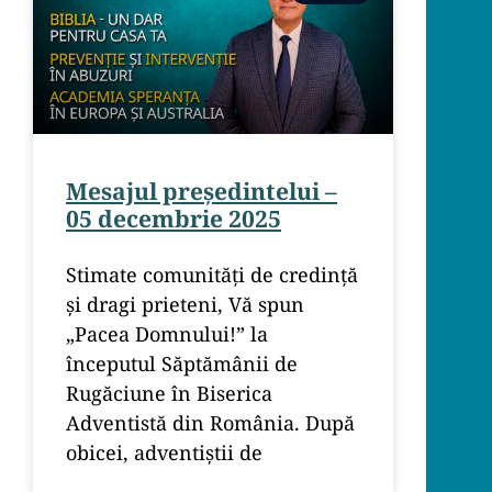
Mesajul președintelui –
05 decembrie 2025
Stimate comunități de credință
și dragi prieteni, Vă spun
„Pacea Domnului!” la
începutul Săptămânii de
Rugăciune în Biserica
Adventistă din România. După
obicei, adventiștii de