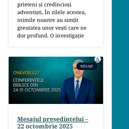
prieteni și credincioși
adventiști, În zilele acestea,
inimile noastre au simțit
greutatea unor vești care ne
dor profund. O investigație
MESAJE
Mesajul președintelui –
22 octombrie 2025