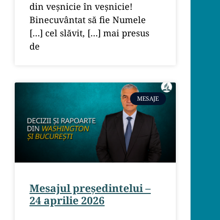
din veșnicie în veșnicie!
Binecuvântat să fie Numele
[…] cel slăvit, […] mai presus
de
MESAJE
Mesajul președintelui –
24 aprilie 2026