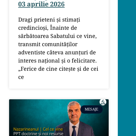
03 aprilie 2026
Dragi prieteni și stimați
credincioși, Înainte de
sărbătoarea Sabatului ce vine,
transmit comunităților
adventiste câteva anunțuri de
interes național și o felicitare.
„Ferice de cine citește și de cei
ce
MESAJE