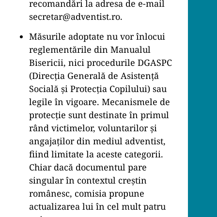
recomandări la adresa de e-mail
secretar@adventist.ro.
Măsurile adoptate nu vor înlocui
reglementările din Manualul
Bisericii, nici procedurile DGASPC
(Direcția Generală de Asistență
Socială și Protecția Copilului) sau
legile în vigoare. Mecanismele de
protecție sunt destinate în primul
rând victimelor, voluntarilor și
angajaților din mediul adventist,
fiind limitate la aceste categorii.
Chiar dacă documentul pare
singular în contextul creștin
românesc, comisia propune
actualizarea lui în cel mult patru