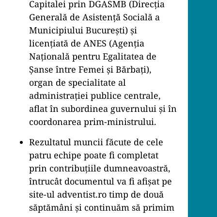
Capitalei prin DGASMB (Direcția
Generală de Asistență Socială a
Municipiului București) și
licențiată de ANES (Agenția
Națională pentru Egalitatea de
Șanse între Femei și Bărbați),
organ de specialitate al
administrației publice centrale,
aflat în subordinea guvernului și în
coordonarea prim-ministrului.
Rezultatul muncii făcute de cele
patru echipe poate fi completat
prin contribuțiile dumneavoastră,
întrucât documentul va fi afișat pe
site-ul adventist.ro timp de două
săptămâni și continuăm să primim