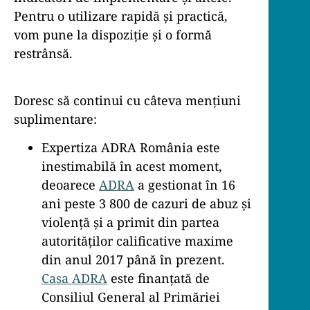
Pentru o utilizare rapidă și practică,
vom pune la dispoziție și o formă
restrânsă.
Doresc să continui cu câteva mențiuni
suplimentare:
Expertiza ADRA România este
inestimabilă în acest moment,
deoarece
ADRA
a gestionat în 16
ani peste 3 800 de cazuri de abuz și
violență și a primit din partea
autorităților calificative maxime
din anul 2017 până în prezent.
Casa ADRA
este finanțată de
Consiliul General al Primăriei