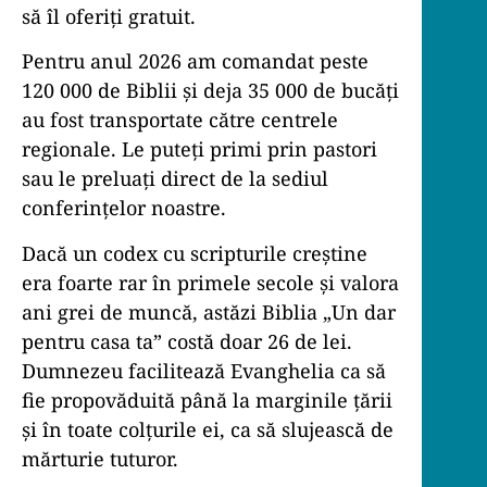
să îl oferiți gratuit.
Pentru anul 2026 am comandat peste
120 000 de Biblii și deja 35 000 de bucăți
au fost transportate către centrele
regionale. Le puteți primi prin pastori
sau le preluați direct de la sediul
conferințelor noastre.
Dacă un codex cu scripturile creștine
era foarte rar în primele secole și valora
ani grei de muncă, astăzi Biblia „Un dar
pentru casa ta” costă doar 26 de lei.
Dumnezeu facilitează Evanghelia ca să
fie propovăduită până la marginile țării
și în toate colțurile ei, ca să slujească de
mărturie tuturor.