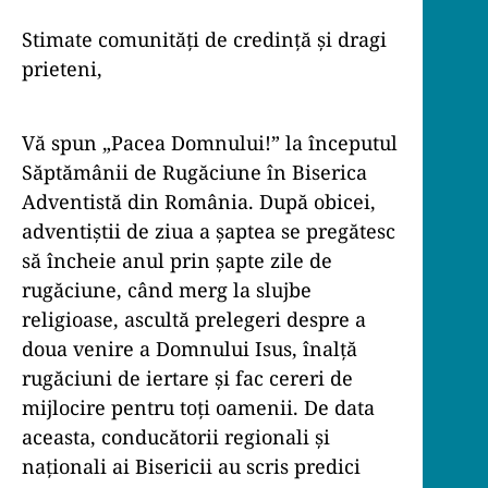
Stimate comunități de credință și dragi
prieteni,
Vă spun „Pacea Domnului!” la începutul
Săptămânii de Rugăciune în Biserica
Adventistă din România. După obicei,
adventiștii de ziua a șaptea se pregătesc
să încheie anul prin șapte zile de
rugăciune, când merg la slujbe
religioase, ascultă prelegeri despre a
doua venire a Domnului Isus, înalță
rugăciuni de iertare și fac cereri de
mijlocire pentru toți oamenii. De data
aceasta, conducătorii regionali și
naționali ai Bisericii au scris predici