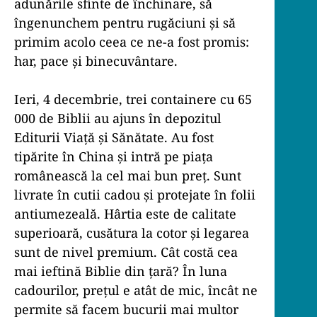
adunările sfinte de închinare, să
îngenunchem pentru rugăciuni și să
primim acolo ceea ce ne-a fost promis:
har, pace și binecuvântare.
Ieri, 4 decembrie, trei containere cu 65
000 de Biblii au ajuns în depozitul
Editurii Viață și Sănătate. Au fost
tipărite în China și intră pe piața
românească la cel mai bun preț. Sunt
livrate în cutii cadou și protejate în folii
antiumezeală. Hârtia este de calitate
superioară, cusătura la cotor și legarea
sunt de nivel premium. Cât costă cea
mai ieftină Biblie din țară? În luna
cadourilor, prețul e atât de mic, încât ne
permite să facem bucurii mai multor