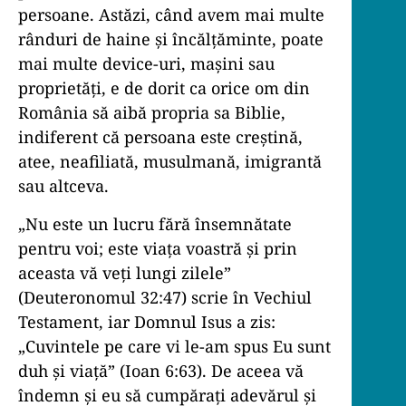
persoane. Astăzi, când avem mai multe
rânduri de haine și încălțăminte, poate
mai multe device-uri, mașini sau
proprietăți, e de dorit ca orice om din
România să aibă propria sa Biblie,
indiferent că persoana este creștină,
atee, neafiliată, musulmană, imigrantă
sau altceva.
„Nu este un lucru fără însemnătate
pentru voi; este viața voastră și prin
aceasta vă veți lungi zilele”
(Deuteronomul 32:47) scrie în Vechiul
Testament, iar Domnul Isus a zis:
„Cuvintele pe care vi le-am spus Eu sunt
duh și viață” (Ioan 6:63). De aceea vă
îndemn și eu să cumpărați adevărul și