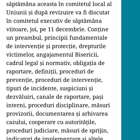
săptămâna aceasta în comitetul local al
Uniunii și după revizuire va fi discutat
în comitetul executiv de săptămâna
viitoare, joi, pe 11 decembrie. Conține
un preambul, principii fundamentale
de intervenție și protecție, drepturile
victimelor, angajamentul Bisericii,
cadrul legal și normativ, obligația de
raportare, definiții, proceduri de
prevenție, proceduri de intervenție,
tipuri de incidente, suspiciuni și
dezvăluiri, canale de raportare, pași
interni, proceduri disciplinare, măsuri
provizorii, documentarea și arhivarea
cazului, cooperare cu autoritățile,
proceduri judiciare, măsuri de sprijin,
indicatori de implementare și altele.