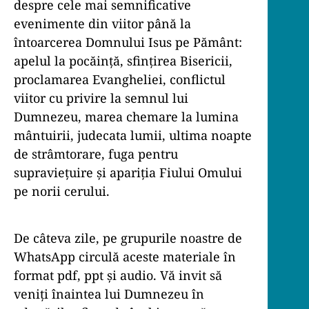
despre cele mai semnificative
evenimente din viitor până la
întoarcerea Domnului Isus pe Pământ:
apelul la pocăință, sfințirea Bisericii,
proclamarea Evangheliei, conflictul
viitor cu privire la semnul lui
Dumnezeu, marea chemare la lumina
mântuirii, judecata lumii, ultima noapte
de strâmtorare, fuga pentru
supraviețuire și apariția Fiului Omului
pe norii cerului.
De câteva zile, pe grupurile noastre de
WhatsApp circulă aceste materiale în
format pdf, ppt și audio. Vă invit să
veniți înaintea lui Dumnezeu în