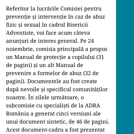
Referitor la lucrările Comisiei pentru
prevenție și intervenție în caz de abuz
fizic și sexual în cadrul Bisericii
Adventiste, voi face acum câteva
anunțuri de interes general. Pe 24
noiembrie, comisia principală a propus
un Manual de protecție a copilului (31
de pagini) și un alt Manual de
prevenire a formelor de abuz (32 de
pagini). Documentele au fost create
după nevoile și specificul comunităților
noastre. În zilele următoare, o
subcomisie cu specialiști de la ADRA
România a generat cinci versiuni ale
unui document sintetic, de 46 de pagini.
Acest document-cadru a fost prezentat