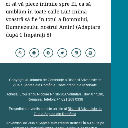
ci să vă plece inimile spre El, ca să
umblăm în toate căile Lui! Inima
voastră să fie în totul a Domnului,
Dumnezeului nostru! Amin! (Adaptare
după 1 Împărați 8)
Copyright © Uniunea de Conferințe a Bisericii Adventiste de
Ziua a Șaptea din România. Toate drepturile rezervate.
Adresă: Erou Iancu Nicolae Nr. 38-38A Voluntari , Ilfov, 077190,
România. Telefon: +4 021 269 0338
Președinte.adventist.ro este un site al
Bisericii Adventiste de
Ziua a Șaptea din România
.
Adventiștii de Ziua a Șaptea sunt creștini dedicați în a-i ajuta pe