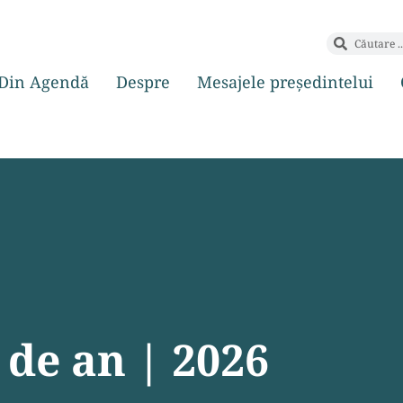
Din Agendă
Despre
Mesajele președintelui
 de an | 2026