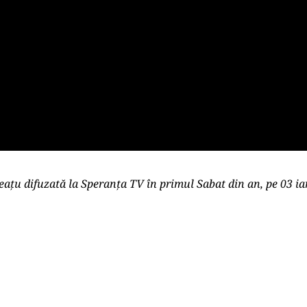
eațu difuzată la Speranța TV în primul Sabat din an, pe 03 ia