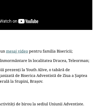
ă un
mesaj video
pentru familia Bisericii;
o înmormântare în localitatea Dracea, Teleorman;
iii prezenți la Youth Alive, o tabără de
anizată de Biserica Adventistă de Ziua a Șaptea
rală la Stupini, Brașov.
ctivități de birou la sediul Uniunii Adventiste.