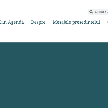
Din Agendă
Despre
Mesajele președintelui