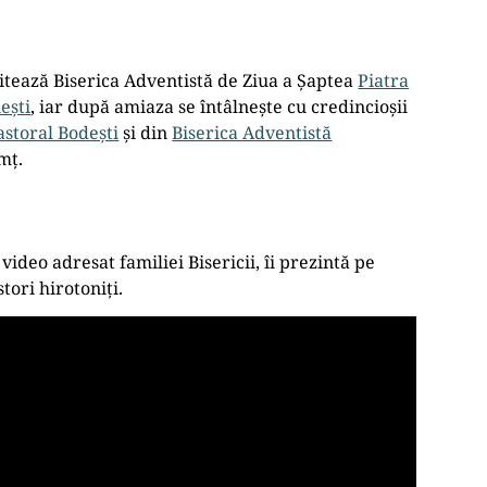
itează Biserica Adventistă de Ziua a Șaptea
Piatra
ești
, iar după amiaza se întâlnește cu credincioșii
astoral Bodești
și din
Biserica Adventistă
mț.
video adresat familiei Bisericii, îi prezintă pe
stori hirotoniți.