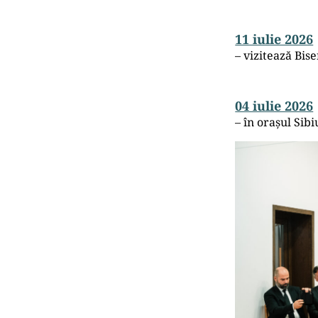
11 iulie 2026
– vizitează Bis
04 iulie 2026
– în orașul Sibi