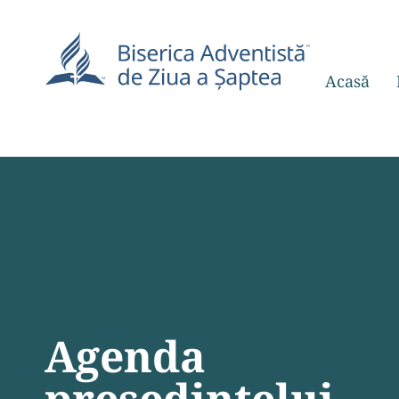
Acasă
Agenda
președintelui