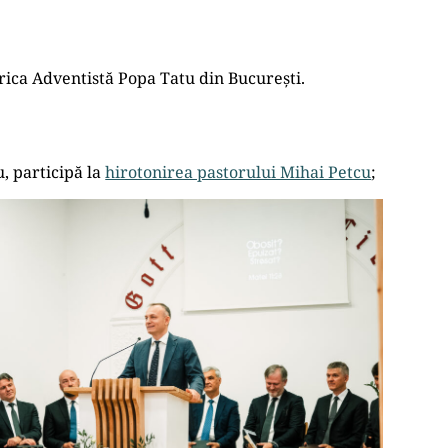
erica Adventistă Popa Tatu din București.
u, participă la
hirotonirea pastorului Mihai Petcu
;