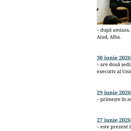
– după amiaza, 
Aiud, Alba.
30 iunie 2026
– are două ședi
executiv al Uni
29 iunie 2026
– primește în a
27 iunie 2026
– este prezent 