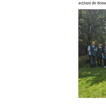
acțiuni de donaț