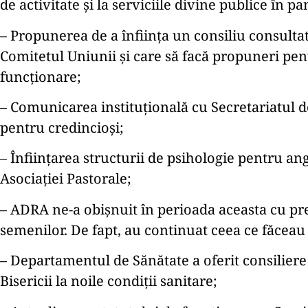
de activitate și la serviciile divine publice în p
– Propunerea de a înființa un consiliu consultati
Comitetul Uniunii și care să facă propuneri pentr
funcționare;
– Comunicarea instituțională cu Secretariatul d
pentru credincioși;
– Înființarea structurii de psihologie pentru an
Asociației Pastorale;
– ADRA ne-a obișnuit în perioada aceasta cu pr
semenilor. De fapt, au continuat ceea ce făceau
– Departamentul de Sănătate a oferit consiliere
Bisericii la noile condiții sanitare;