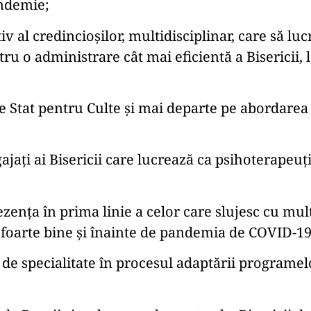
andemie;
v al credincioșilor, multidisciplinar, care să luc
u o administrare cât mai eficientă a Bisericii, l
e Stat pentru Culte și mai departe pe abordarea
gajați ai Bisericii care lucrează ca psihoterape
ezența în prima linie a celor care slujesc cu m
 foarte bine și înainte de pandemia de COVID-19
 de specialitate în procesul adaptării programel