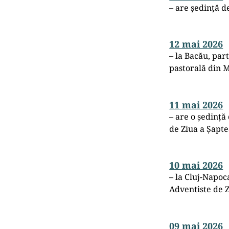
– are ședință d
12 mai 2026
– la Bacău, par
pastorală din 
11 mai 2026
– are o ședință
de Ziua a Șapte
10 mai 2026
– la Cluj-Napoca
Adventiste de Z
09 mai 2026