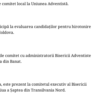
e comitet local la Uniunea Adventistă.
ticipă la evaluarea candidaților pentru hirotonire
Moldova.
 de comitet cu administratorii Bisericii Adventiste
a din Banat.
, este prezent la comitetul executiv al Bisericii
iua a Șaptea din Transilvania Nord.