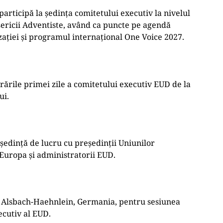
participă la ședința comitetului executiv la nivelul
sericii Adventiste, având ca puncte pe agendă
ației și programul internațional One Voice 2027.
ucrările primei zile a comitetului executiv EUD de la
ui.
o ședință de lucru cu președinții Uniunilor
Europa și administratorii EUD.
la Alsbach-Haehnlein, Germania, pentru sesiunea
ecutiv al EUD.