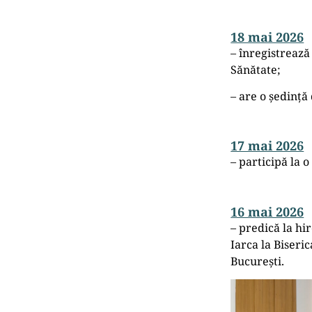
18 mai 2026
– înregistreaz
Sănătate;
– are o ședință 
17 mai 2026
– participă la o
16 mai 2026
– predică la hi
Iarca la Biseri
București.