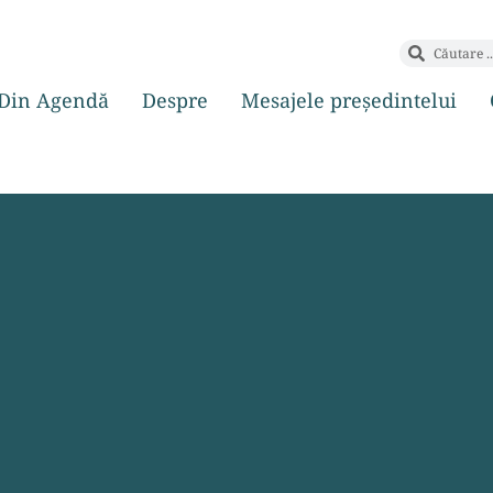
Din Agendă
Despre
Mesajele președintelui