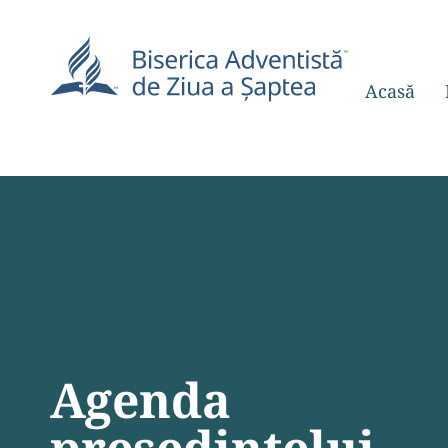
Acasă
Agenda
președintelui