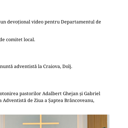
ă un devoțional video pentru Departamentul de
de comitet local.
 nuntă adventistă la Craiova, Dolj.
rotonirea pastorilor Adalbert Ghejan și Gabriel
ca Adventistă de Ziua a Șaptea Brâncoveanu,