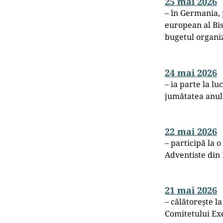
25 mai 2026
– în Germania, 
european al Bi
bugetul organiz
24 mai 2026
– ia parte la l
jumătatea anul
22 mai 2026
– participă la 
Adventiste din 
21 mai 2026
– călătorește 
Comitetului Ex