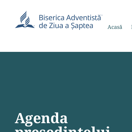
Acasă
Agenda
președintelui