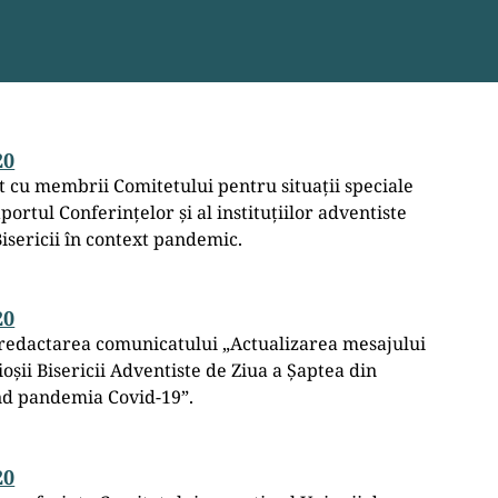
20
ct cu membrii Comitetului pentru situații speciale
portul Conferințelor și al instituțiilor adventiste
isericii în context pandemic.
20
redactarea comunicatului „Actualizarea mesajului
oșii Bisericii Adventiste de Ziua a Șaptea din
d pandemia Covid-19”.
20