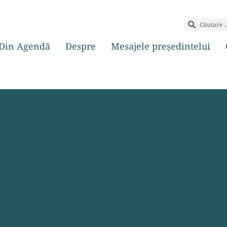
Din Agendă
Despre
Mesajele președintelui