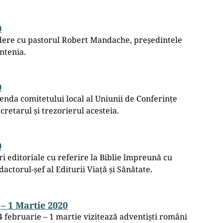
0
edere cu pastorul Robert Mandache, președintele
ntenia.
0
enda comitetului local al Uniunii de Conferințe
retarul și trezorierul acesteia.
0
ri editoriale cu referire la Biblie împreună cu
dactorul-șef al Editurii Viață și Sănătate.
 – 1 Martie 2020
4 februarie – 1 martie vizitează adventiști români